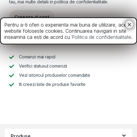
tau, mai multe detalii in
politica de confidentialitate
.
Creeaza-ti cont
Pentru a-ti oferi o experienta mai buna de utilizare, acest
website foloseste cookies. Continuarea navigarii in site
inseamna ca esti de acord cu
Politica de confidentialitate
.
Creeaza-ti cont si vei putea sa:
Comanzi mai rapid
Verifici statusul comenzii
Vezi istoricul produselor comandate
Iti creezi liste de produse favorite
Produse