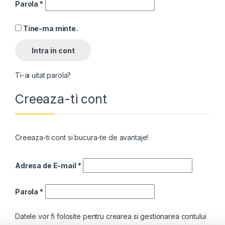
Parola
*
Tine-ma minte.
Intra in cont
Ti-ai uitat parola?
Creeaza-ti cont
Creeaza-ti cont si bucura-te de avantaje!
Adresa de E-mail
*
Parola
*
Datele vor fi folosite pentru crearea si gestionarea contului