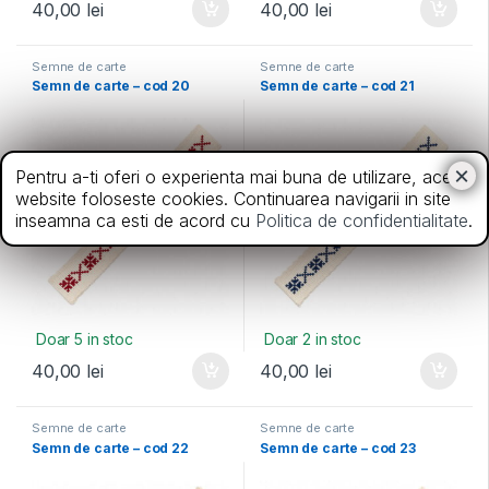
40,00
lei
40,00
lei
Semne de carte
Semne de carte
Semn de carte – cod 20
Semn de carte – cod 21
Pentru a-ti oferi o experienta mai buna de utilizare, acest
website foloseste cookies. Continuarea navigarii in site
inseamna ca esti de acord cu
Politica de confidentialitate
.
Doar 5 in stoc
Doar 2 in stoc
40,00
lei
40,00
lei
Semne de carte
Semne de carte
Semn de carte – cod 22
Semn de carte – cod 23