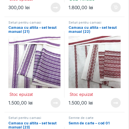
300,00
lei
1.800,00
lei
Seturi pentru camasi
Seturi pentru camasi
Camasa cu altita – set tesut
Camasa cu altita – set tesut
manual (21)
manual (22)
Stoc epuizat
Stoc epuizat
1.500,00
lei
1.500,00
lei
Seturi pentru camasi
Semne de carte
Camasa cu altita – set tesut
Semn de carte – cod 01
manual (23)