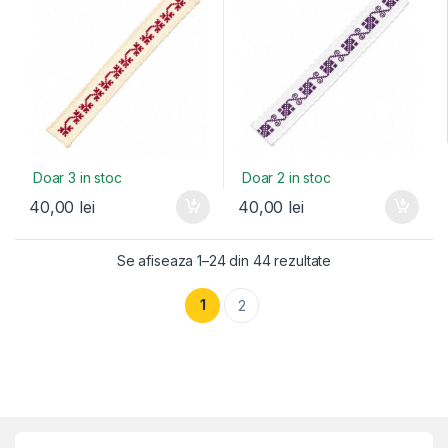
Doar 3 in stoc
Doar 2 in stoc
40,00
lei
40,00
lei
Se afiseaza 1–24 din 44 rezultate
1
2