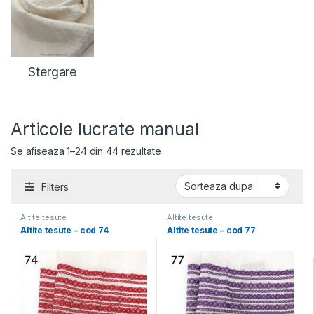
Stergare
Articole lucrate manual
Se afiseaza 1–24 din 44 rezultate
Filters
Altite tesute
Altite tesute
Altite tesute – cod 74
Altite tesute – cod 77