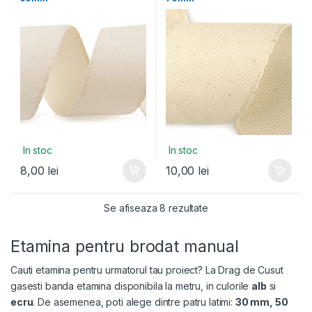
In stoc
In stoc
8,00
lei
10,00
lei
Se afiseaza 8 rezultate
Etamina pentru brodat manual
Cauti etamina pentru urmatorul tau proiect? La Drag de Cusut
gasesti banda etamina disponibila la metru, in culorile
alb
si
ecru
. De asemenea, poti alege dintre patru latimi:
30 mm, 50