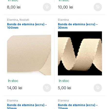
8,00
lei
10,00
lei
Etamina
,
Noutati
Etamina
Banda de etamina (ecru) –
Banda de etamina (ecru) –
100mm
30mm
In stoc
In stoc
14,00
lei
5,00
lei
Etamina
Etamina
Banda de etamina (ecru) –
Banda de etamina (ecru) –
50mm
70mm