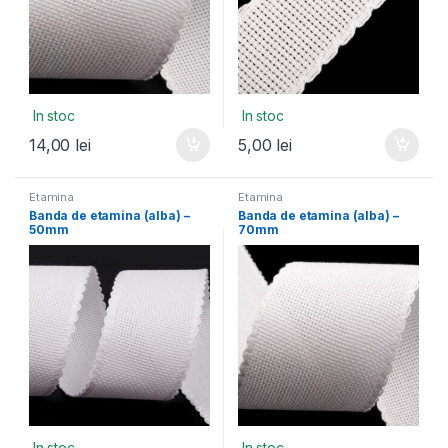
In stoc
In stoc
14,00
lei
5,00
lei
Etamina
Etamina
Banda de etamina (alba) –
Banda de etamina (alba) –
50mm
70mm
In stoc
In stoc