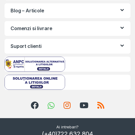
Blog – Articole
Comenzi si livrare
Suport clienti
Ai intrebari?
(+40)722.632.804