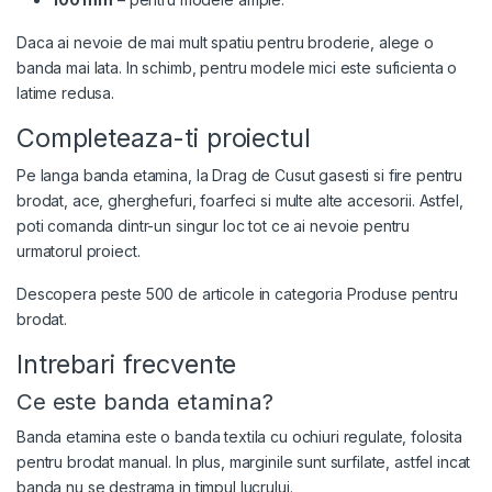
Daca ai nevoie de mai mult spatiu pentru broderie, alege o
banda mai lata. In schimb, pentru modele mici este suficienta o
latime redusa.
Completeaza-ti proiectul
Pe langa banda etamina, la Drag de Cusut gasesti si fire pentru
brodat, ace, gherghefuri, foarfeci si multe alte accesorii. Astfel,
poti comanda dintr-un singur loc tot ce ai nevoie pentru
urmatorul proiect.
Descopera peste 500 de articole in categoria
Produse pentru
brodat
.
Intrebari frecvente
Ce este banda etamina?
Banda etamina este o banda textila cu ochiuri regulate, folosita
pentru brodat manual. In plus, marginile sunt surfilate, astfel incat
banda nu se destrama in timpul lucrului.