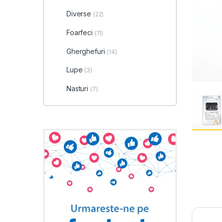
Diverse
(22)
Foarfeci
(11)
Gherghefuri
(14)
Lupe
(3)
Nasturi
(7)