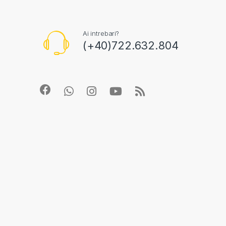
Ai intrebari?
(+40)722.632.804