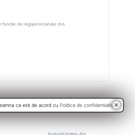
n functie de reglajul ecranului dvs.
inseamna ca esti de acord cu
Politica de confidentialitate
.
Accesorii bijuterii
,
Ace