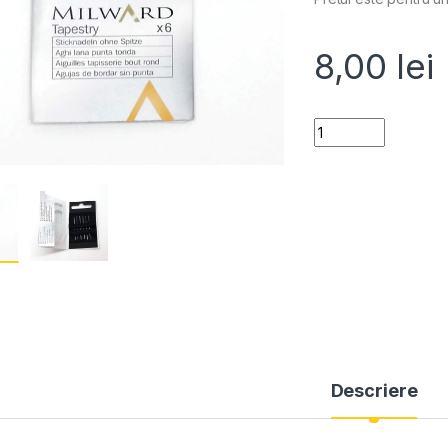
8,00
lei
Quantity
Descriere