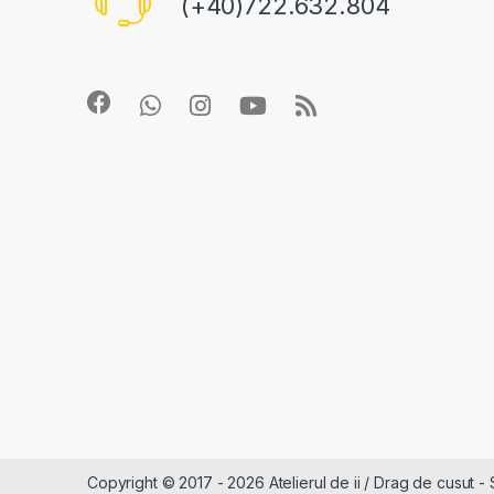
(+40)722.632.804
Copyright © 2017 - 2026 Atelierul de ii / Drag de cusut