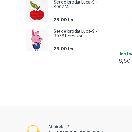
Set de brodat Luca-S -
B002 Mar
28,00
lei
Set de brodat Luca-S -
B076 Porcusor
28,00
lei
In sto
6,5
Ai intrebari?