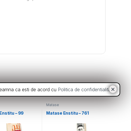
inseamna ca esti de acord cu
Politica de confidentialitate
.
Matase
Enstitu – 99
Matase Enstitu – 761