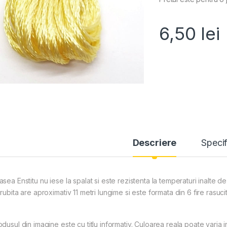
6,50
lei
Descriere
Specif
sea Enstitu nu iese la spalat si este rezistenta la temperaturi inalte de
rubita are aproximativ 11 metri lungime si este formata din 6 fire rasuci
dusul din imagine este cu titlu informativ. Culoarea reala poate varia i