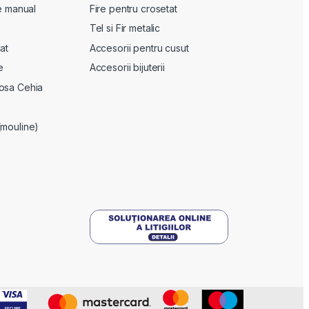
te manual
Fire pentru crosetat
Tel si Fir metalic
at
Accesorii pentru cusut
e
Accesorii bijuterii
osa Cehia
(mouline)