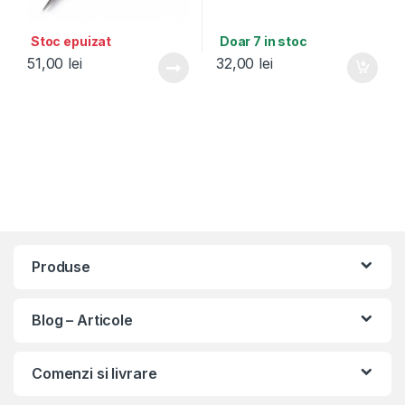
Stoc epuizat
Doar 7 in stoc
51,00
lei
32,00
lei
Produse
Blog – Articole
Comenzi si livrare