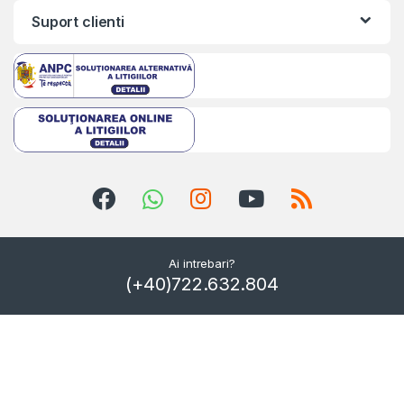
Suport clienti
Ai intrebari?
(+40)722.632.804