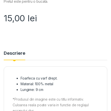
Pretul este pentru o bucata.
15,00
lei
Descriere
Foarfeca cu varf drept.
Material: 100% metal
Lungime: 9 cm
*Produsul din imagine este cu titlu informativ.
Culoarea reala poate varia in functie de reglajul
ecranului dvs.