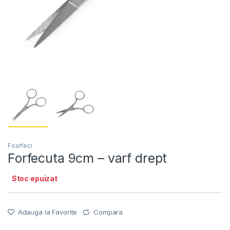
Foarfeci
Forfecuta 9cm – varf drept
Stoc epuizat
Adauga la Favorite
Compara