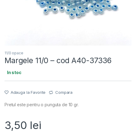
11/0 opace
Margele 11/0 – cod A40-37336
In stoc
Adauga la Favorite
Compara
Pretul este pentru o punguta de 10 gr.
3,50
lei