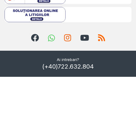
Ai intrebari?
(+40)722.632.804