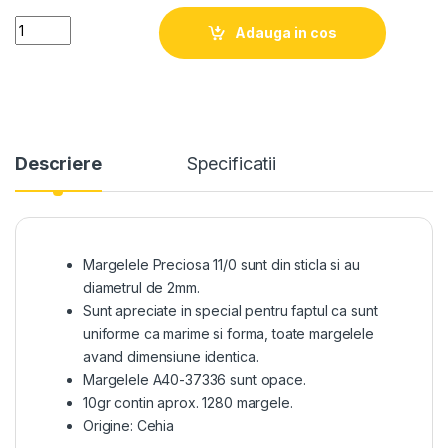
Quantity
Adauga in cos
Descriere
Specificatii
Margelele Preciosa 11/0 sunt din sticla si au
diametrul de 2mm.
Sunt apreciate in special pentru faptul ca sunt
uniforme ca marime si forma, toate margelele
avand dimensiune identica.
Margelele A40-37336 sunt opace.
10gr contin aprox. 1280 margele.
Origine: Cehia