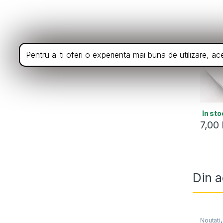
Pentru a-ti oferi o experienta mai buna de utilizare, a
In sto
7,00
Din a
Noutati