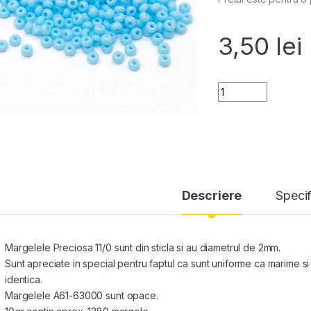
3,50
lei
Quantity
Descriere
Specif
Margelele Preciosa 11/0 sunt din sticla si au diametrul de 2mm.
Sunt apreciate in special pentru faptul ca sunt uniforme ca marime 
identica.
Margelele A61-63000 sunt opace.