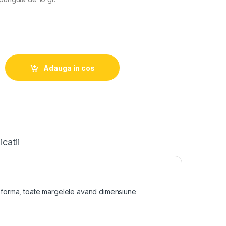
Adauga in cos
icatii
si forma, toate margelele avand dimensiune