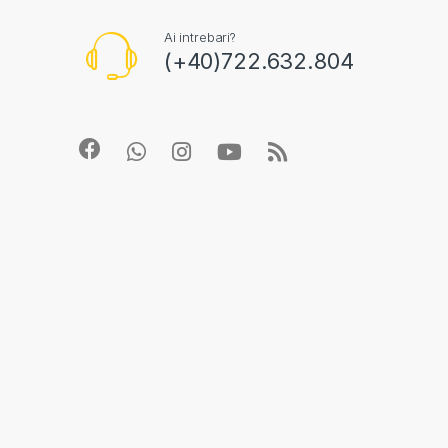
Ai intrebari?
(+40)722.632.804