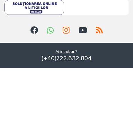
Ai intrebari?
(+40)722.632.804