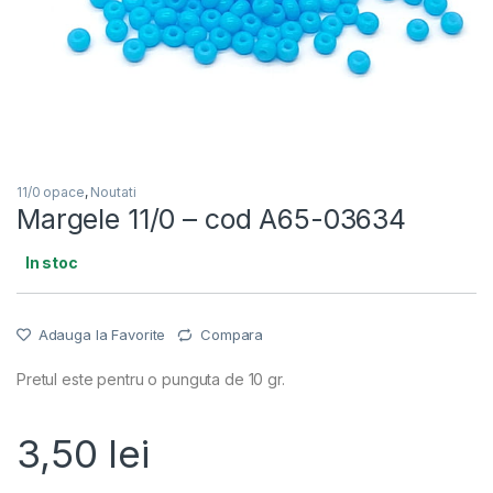
11/0 opace
,
Noutati
Margele 11/0 – cod A65-03634
In stoc
Adauga la Favorite
Compara
Pretul este pentru o punguta de 10 gr.
3,50
lei