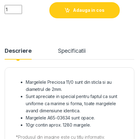
Quantity
Adauga in cos
Descriere
Specificatii
Margelele Preciosa 11/0 sunt din sticla si au
diametrul de 2mm.
Sunt apreciate in special pentru faptul ca sunt
uniforme ca marime si forma, toate margelele
avand dimensiune identica.
Margelele A65-03634 sunt opace.
10gr contin aprox. 1280 margele.
*Produsul din imagine este cu titlu informativ.