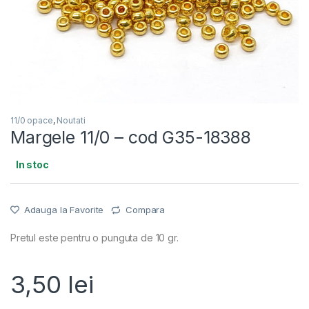
11/0 opace
,
Noutati
Margele 11/0 – cod G35-18388
In stoc
Adauga la Favorite
Compara
Pretul este pentru o punguta de 10 gr.
3,50
lei