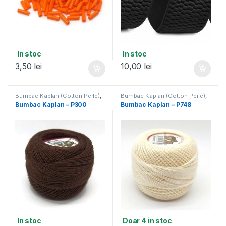
In stoc
In stoc
3,50
lei
10,00
lei
Bumbac Kaplan (Cotton Perle)
,
Bumbac Kaplan (Cotton Perle)
,
Noutati
Noutati
Bumbac Kaplan – P300
Bumbac Kaplan – P748
In stoc
Doar 4 in stoc