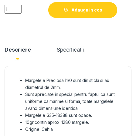
Quantity
Adauga in cos
Descriere
Specificatii
Margelele Preciosa 11/0 sunt din sticla si au
diametrul de 2mm.
Sunt apreciate in special pentru faptul ca sunt
uniforme ca marime si forma, toate margelele
avand dimensiune identica.
Margelele G35-18388 sunt opace.
10gr contin aprox. 1280 margele.
Origine: Cehia