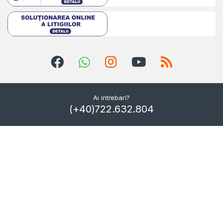
Ai intrebari?
(+40)722.632.804