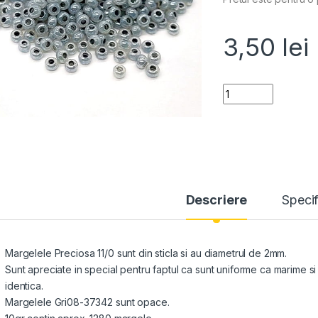
3,50
lei
Quantity
Descriere
Specif
Margelele Preciosa 11/0 sunt din sticla si au diametrul de 2mm.
Sunt apreciate in special pentru faptul ca sunt uniforme ca marime 
identica.
Margelele Gri08-37342 sunt opace.