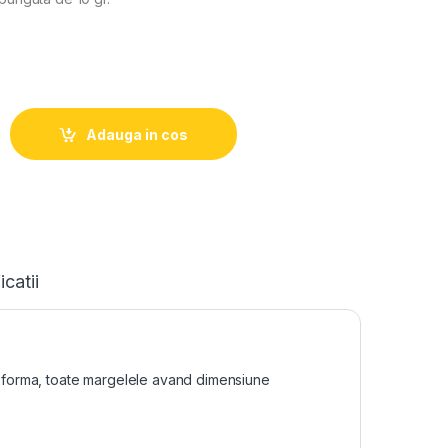
Adauga in cos
icatii
si forma, toate margelele avand dimensiune