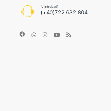
Ai intrebari?
(+40)722.632.804