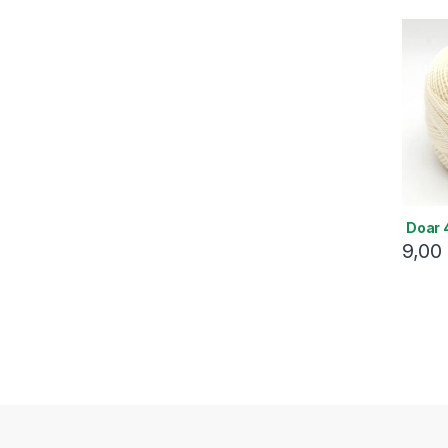
Doar 4
9,00