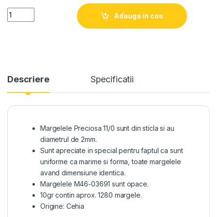
Quantity
Adauga in cos
Descriere
Specificatii
Margelele Preciosa 11/0 sunt din sticla si au
diametrul de 2mm.
Sunt apreciate in special pentru faptul ca sunt
uniforme ca marime si forma, toate margelele
avand dimensiune identica.
Margelele M46-03691 sunt opace.
10gr contin aprox. 1280 margele.
Origine: Cehia