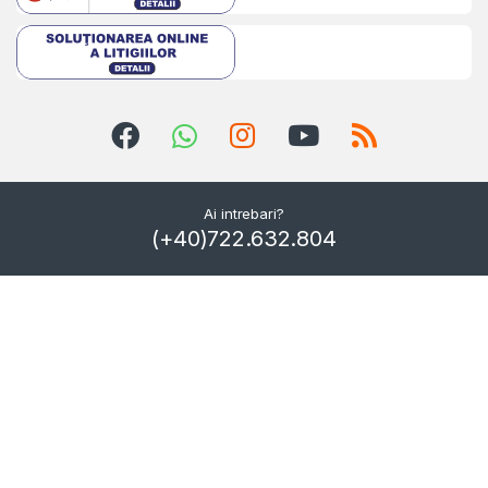
Ai intrebari?
(+40)722.632.804