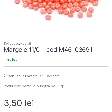
11/0 opace
,
Noutati
Margele 11/0 – cod M46-03691
In stoc
Adauga la Favorite
Compara
Pretul este pentru o punguta de 10 gr.
3,50
lei