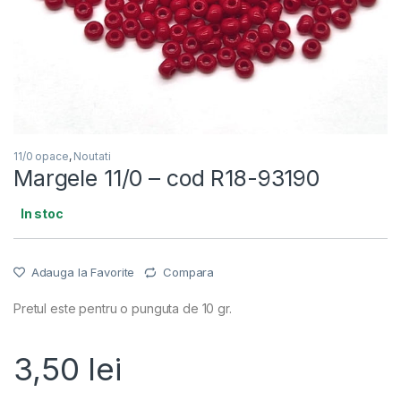
11/0 opace
,
Noutati
Margele 11/0 – cod R18-93190
In stoc
Adauga la Favorite
Compara
Pretul este pentru o punguta de 10 gr.
3,50
lei