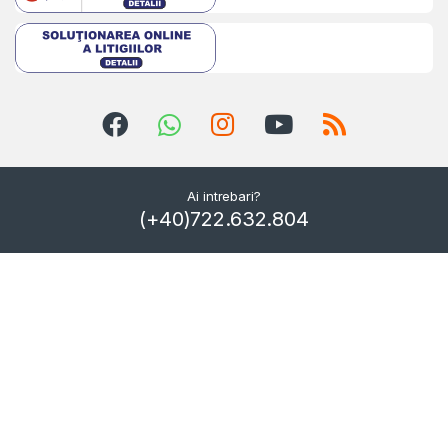
Ai intrebari?
(+40)722.632.804