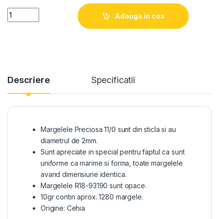
Quantity
Adauga in cos
Descriere
Specificatii
Margelele Preciosa 11/0 sunt din sticla si au
diametrul de 2mm.
Sunt apreciate in special pentru faptul ca sunt
uniforme ca marime si forma, toate margelele
avand dimensiune identica.
Margelele R18-93190 sunt opace.
10gr contin aprox. 1280 margele.
Origine: Cehia