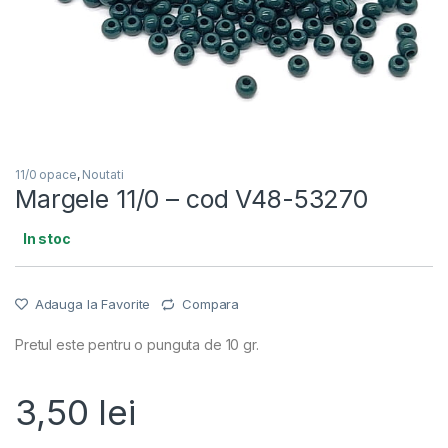
11/0 opace
,
Noutati
Margele 11/0 – cod V48-53270
In stoc
Adauga la Favorite
Compara
Pretul este pentru o punguta de 10 gr.
3,50
lei