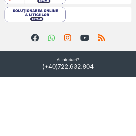
Ai intrebari?
(+40)722.632.804