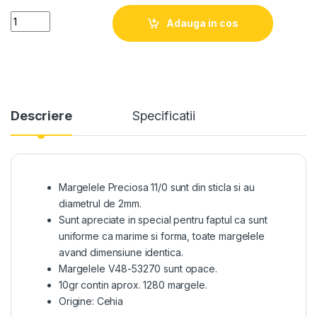
Quantity
Adauga in cos
Descriere
Specificatii
Margelele Preciosa 11/0 sunt din sticla si au
diametrul de 2mm.
Sunt apreciate in special pentru faptul ca sunt
uniforme ca marime si forma, toate margelele
avand dimensiune identica.
Margelele V48-53270 sunt opace.
10gr contin aprox. 1280 margele.
Origine: Cehia