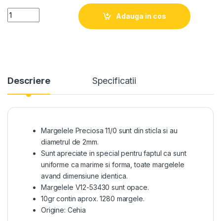
Quantity
Adauga in cos
Descriere
Specificatii
Margelele Preciosa 11/0 sunt din sticla si au
diametrul de 2mm.
Sunt apreciate in special pentru faptul ca sunt
uniforme ca marime si forma, toate margelele
avand dimensiune identica.
Margelele V12-53430 sunt opace.
10gr contin aprox. 1280 margele.
Origine: Cehia