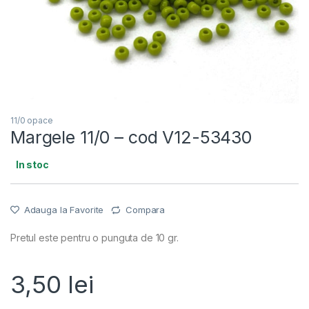
11/0 opace
Margele 11/0 – cod V12-53430
In stoc
Adauga la Favorite
Compara
Pretul este pentru o punguta de 10 gr.
3,50
lei