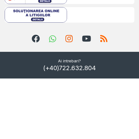
Ai intrebari?
(+40)722.632.804