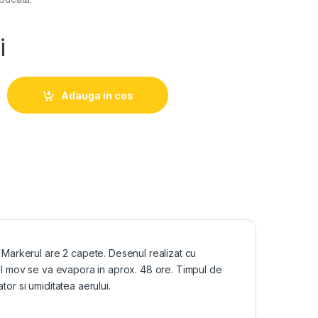
i
Adauga in cos
. Markerul are 2 capete. Desenul realizat cu
tul mov se va evapora in aprox. 48 ore. Timpul de
or si umiditatea aerului.