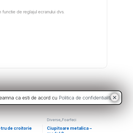
n functie de reglajul ecranului dvs.
inseamna ca esti de acord cu
Politica de confidentialitate
.
Diverse
,
Foarfeci
ru de croitorie
Ciupitoare metalica –