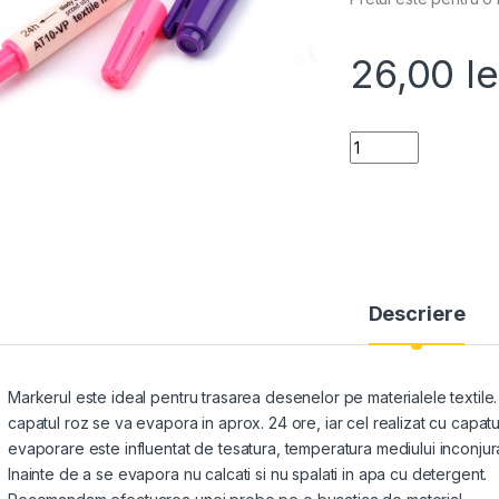
26,00
le
Quantity
Descriere
Markerul este ideal pentru trasarea desenelor pe materialele textile
capatul roz se va evapora in aprox. 24 ore, iar cel realizat cu capa
evaporare este influentat de tesatura, temperatura mediului inconjurat
Inainte de a se evapora nu calcati si nu spalati in apa cu detergent.