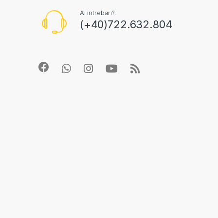
Ai intrebari?
(+40)722.632.804