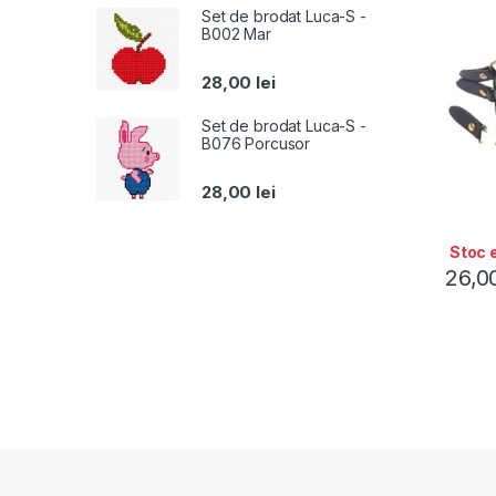
Set de brodat Luca-S -
B002 Mar
28,00
lei
Set de brodat Luca-S -
B076 Porcusor
28,00
lei
Stoc 
26,0