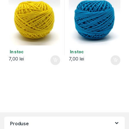
In stoc
In stoc
7,00
lei
7,00
lei
Produse