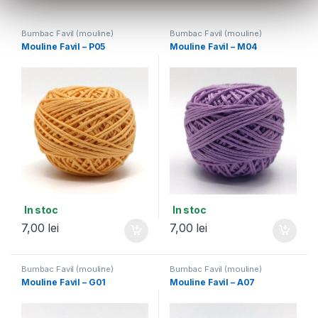
Bumbac Favil (mouline)
Bumbac Favil (mouline)
Mouline Favil – P05
Mouline Favil – M04
In stoc
In stoc
7,00
lei
7,00
lei
Bumbac Favil (mouline)
Bumbac Favil (mouline)
Mouline Favil – G01
Mouline Favil – A07