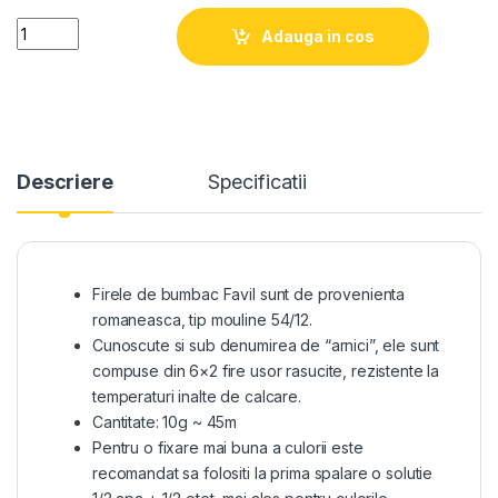
Quantity
Adauga in cos
Descriere
Specificatii
Firele de bumbac Favil sunt de provenienta
romaneasca, tip mouline 54/12.
Cunoscute si sub denumirea de “arnici”, ele sunt
compuse din 6×2 fire usor rasucite, rezistente la
temperaturi inalte de calcare.
Cantitate: 10g ~ 45m
Pentru o fixare mai buna a culorii este
recomandat sa folositi la prima spalare o solutie