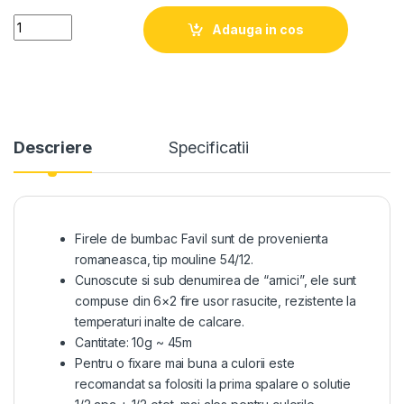
Quantity
Adauga in cos
Descriere
Specificatii
Firele de bumbac Favil sunt de provenienta
romaneasca, tip mouline 54/12.
Cunoscute si sub denumirea de “arnici”, ele sunt
compuse din 6×2 fire usor rasucite, rezistente la
temperaturi inalte de calcare.
Cantitate: 10g ~ 45m
Pentru o fixare mai buna a culorii este
recomandat sa folositi la prima spalare o solutie