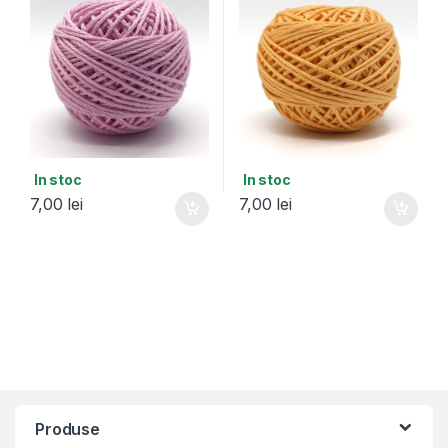
In stoc
In stoc
7,00
lei
7,00
lei
Produse