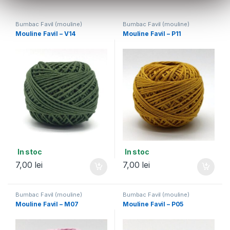
Bumbac Favil (mouline)
Bumbac Favil (mouline)
Mouline Favil – V14
Mouline Favil – P11
In stoc
In stoc
7,00
lei
7,00
lei
Bumbac Favil (mouline)
Bumbac Favil (mouline)
Mouline Favil – M07
Mouline Favil – P05