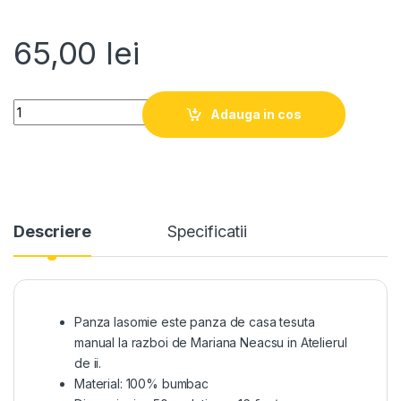
65,00
lei
Quantity
Adauga in cos
Descriere
Specificatii
Panza Iasomie este panza de casa tesuta
manual la razboi de Mariana Neacsu in Atelierul
de ii.
Material: 100% bumbac