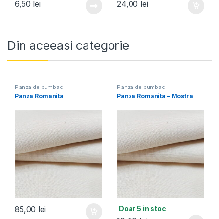
6,50
lei
24,00
lei
Din aceeasi categorie
Panza de bumbac
Panza de bumbac
Panza Romanita
Panza Romanita – Mostra
Doar 5 in stoc
85,00
lei