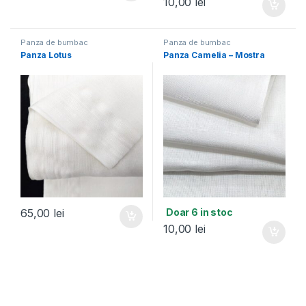
10,00
lei
Panza de bumbac
Panza de bumbac
Panza Lotus
Panza Camelia – Mostra
Doar 6 in stoc
65,00
lei
10,00
lei