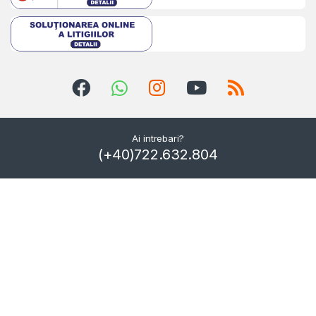
Ai intrebari?
(+40)722.632.804