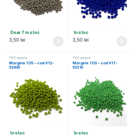
Doar 7 in stoc
In stoc
3,50
lei
3,50
lei
11/0 opace
11/0 opace
Margele 11/0 – cod V12-
Margele 11/0 – cod V17-
53430
53210
In stoc
In stoc