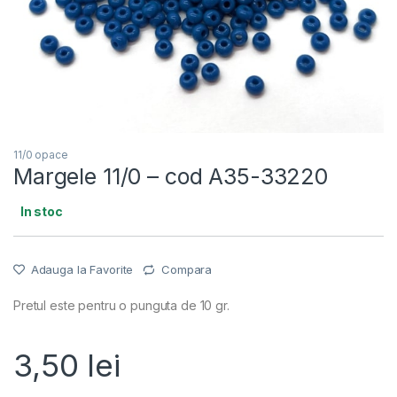
11/0 opace
Margele 11/0 – cod A35-33220
In stoc
Adauga la Favorite
Compara
Pretul este pentru o punguta de 10 gr.
3,50
lei