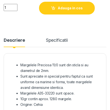
Quantity
Adauga in cos
Descriere
Specificatii
Margelele Preciosa 11/0 sunt din sticla si au
diametrul de 2mm.
Sunt apreciate in special pentru faptul ca sunt
uniforme ca marime si forma, toate margelele
avand dimensiune identica.
Margelele A35-33220 sunt opace.
10gr contin aprox. 1280 margele.
Origine: Cehia