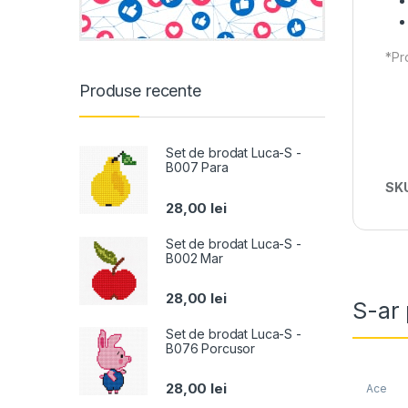
*Pro
Produse recente
Set de brodat Luca-S -
B007 Para
SK
28,00
lei
Set de brodat Luca-S -
B002 Mar
28,00
lei
S-ar 
Set de brodat Luca-S -
B076 Porcusor
28,00
lei
Ace