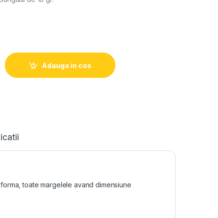
Adauga in cos
icatii
si forma, toate margelele avand dimensiune