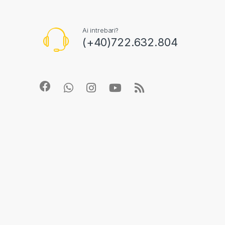
Ai intrebari?
(+40)722.632.804