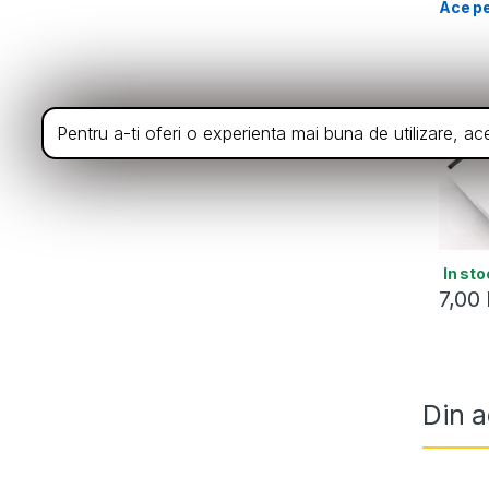
Ace pe
Pentru a-ti oferi o experienta mai buna de utilizare, a
In sto
7,00
Din a