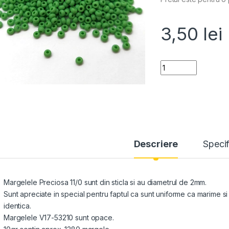
3,50
lei
Quantity
Descriere
Specif
Margelele Preciosa 11/0 sunt din sticla si au diametrul de 2mm.
Sunt apreciate in special pentru faptul ca sunt uniforme ca marime 
identica.
Margelele V17-53210 sunt opace.