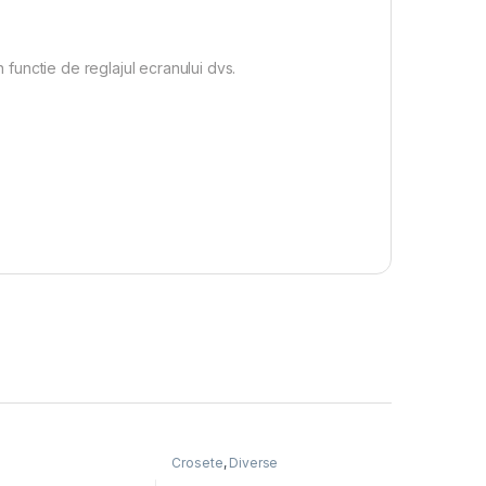
n functie de reglajul ecranului dvs.
Crosete
,
Diverse