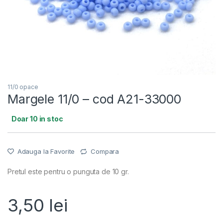
11/0 opace
Margele 11/0 – cod A21-33000
Doar 10 in stoc
Adauga la Favorite
Compara
Pretul este pentru o punguta de 10 gr.
3,50
lei