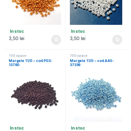
In stoc
In stoc
3,50
lei
3,50
lei
11/0 opace
11/0 opace
Margele 11/0 – cod P03-
Margele 11/0 – cod A40-
13780
37336
In stoc
In stoc