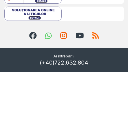
Ai intrebari?
(+40)722.632.804