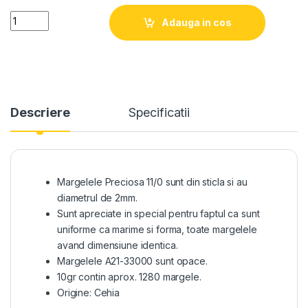
Quantity
Adauga in cos
Descriere
Specificatii
Margelele Preciosa 11/0 sunt din sticla si au
diametrul de 2mm.
Sunt apreciate in special pentru faptul ca sunt
uniforme ca marime si forma, toate margelele
avand dimensiune identica.
Margelele A21-33000 sunt opace.
10gr contin aprox. 1280 margele.
Origine: Cehia