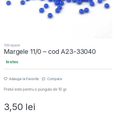
11/0 opace
Margele 11/0 – cod A23-33040
In stoc
Adauga la Favorite
Compara
Pretul este pentru o punguta de 10 gr.
3,50
lei