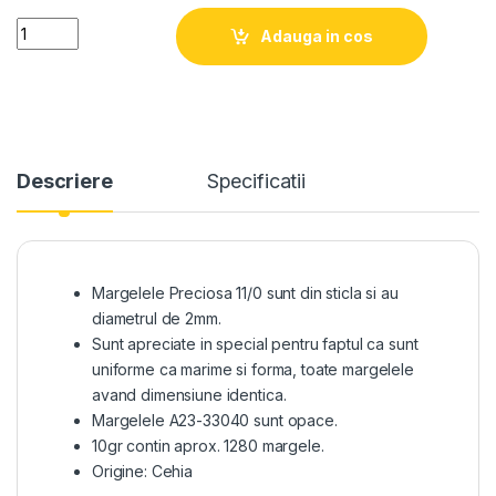
Quantity
Adauga in cos
Descriere
Specificatii
Margelele Preciosa 11/0 sunt din sticla si au
diametrul de 2mm.
Sunt apreciate in special pentru faptul ca sunt
uniforme ca marime si forma, toate margelele
avand dimensiune identica.
Margelele A23-33040 sunt opace.
10gr contin aprox. 1280 margele.
Origine: Cehia