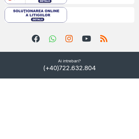
Ai intrebari?
(+40)722.632.804