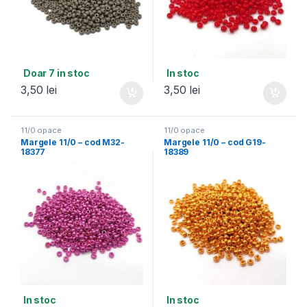
Doar 7 in stoc
In stoc
3,50
lei
3,50
lei
11/0 opace
11/0 opace
Margele 11/0 – cod M32-
Margele 11/0 – cod G19-
18377
18389
In stoc
In stoc