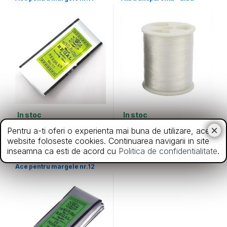
In stoc
In stoc
7,00
lei
3,50
lei
Pentru a-ti oferi o experienta mai buna de utilizare, acest
website foloseste cookies. Continuarea navigarii in site
inseamna ca esti de acord cu
Politica de confidentialitate
.
Ace
Ace pentru margele nr.12