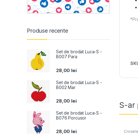
*Pro
Produse recente
Set de brodat Luca-S -
B007 Para
SK
28,00
lei
Set de brodat Luca-S -
B002 Mar
28,00
lei
S-ar 
Set de brodat Luca-S -
B076 Porcusor
28,00
lei
Croset