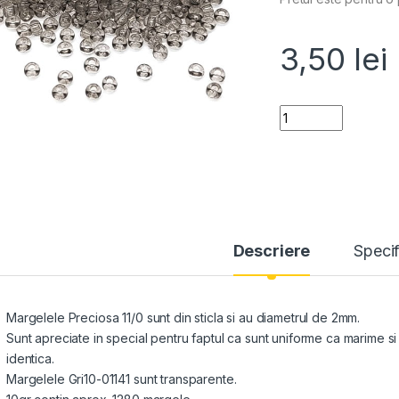
3,50
lei
Quantity
Descriere
Specif
Margelele Preciosa 11/0 sunt din sticla si au diametrul de 2mm.
Sunt apreciate in special pentru faptul ca sunt uniforme ca marime 
identica.
Margelele Gri10-01141 sunt transparente.