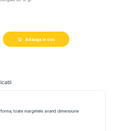
Adauga in cos
icatii
si forma, toate margelele avand dimensiune