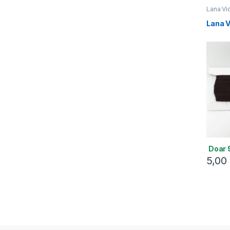
Lana Vic
Lana V
Doar 9
5,00