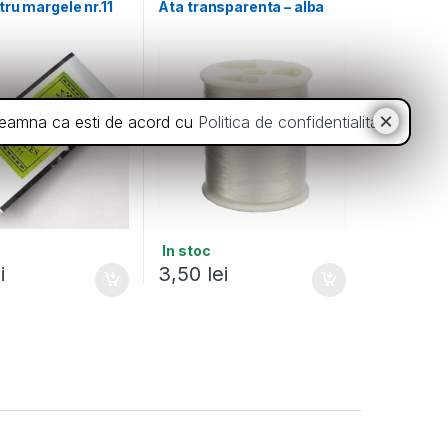
ru margele nr.11
Ata transparenta – alba
inseamna ca esti de acord cu
Politica de confidentialitate
.
In stoc
i
3,50
lei