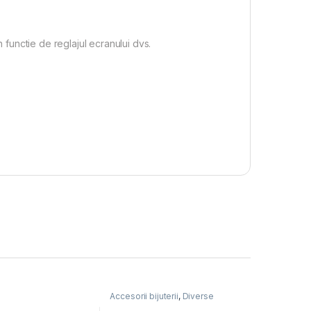
n functie de reglajul ecranului dvs.
Accesorii bijuterii
,
Diverse