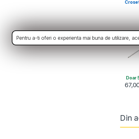
Croset
Pentru a-ti oferi o experienta mai buna de utilizare, a
Doar 5
67,0
Din a