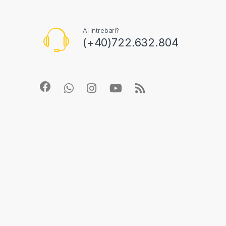
Ai intrebari?
(+40)722.632.804