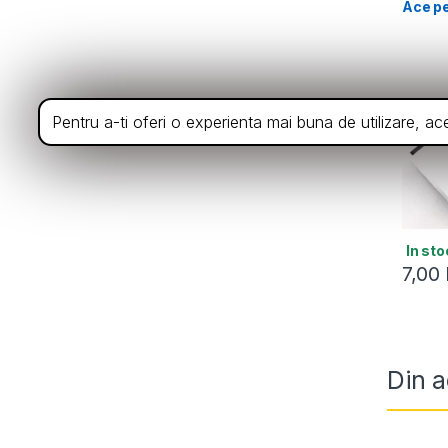
Ace pe
Pentru a-ti oferi o experienta mai buna de utilizare, a
In sto
7,00
Din a