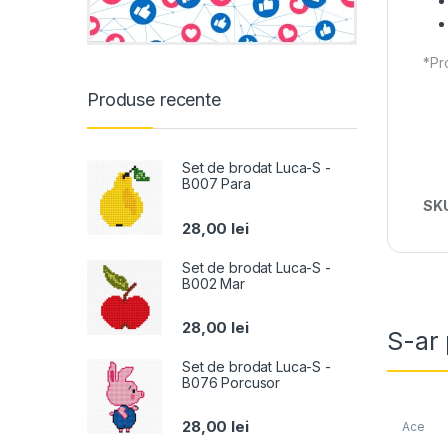
*Pro
Produse recente
Set de brodat Luca-S -
B007 Para
SK
28,00
lei
Set de brodat Luca-S -
B002 Mar
28,00
lei
S-ar 
Set de brodat Luca-S -
B076 Porcusor
28,00
lei
Ace