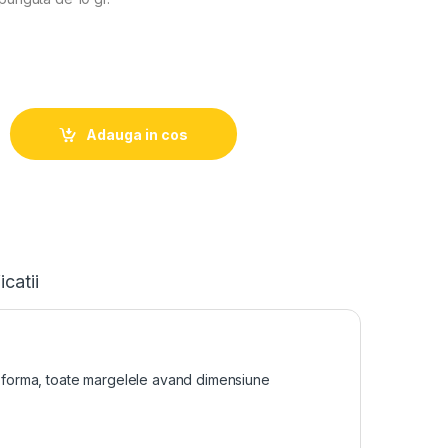
Adauga in cos
icatii
si forma, toate margelele avand dimensiune