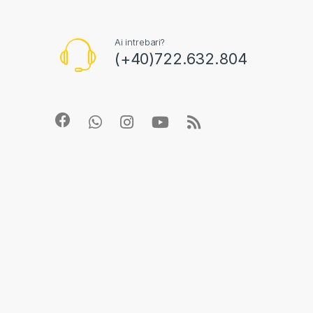
Ai intrebari?
(+40)722.632.804