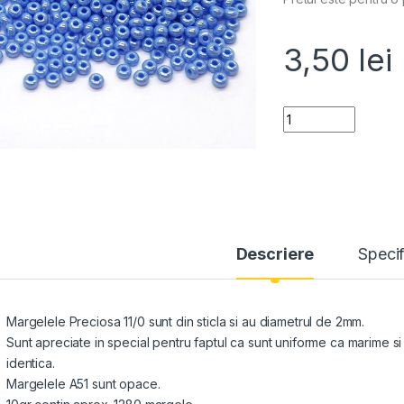
3,50
lei
Quantity
Descriere
Specif
Margelele Preciosa 11/0 sunt din sticla si au diametrul de 2mm.
Sunt apreciate in special pentru faptul ca sunt uniforme ca marime 
identica.
Margelele A51 sunt opace.