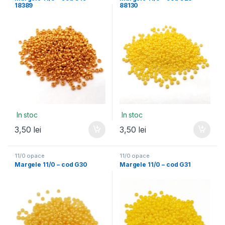
18389
88130
In stoc
In stoc
3,50
lei
3,50
lei
11/0 opace
11/0 opace
Margele 11/0 – cod G30
Margele 11/0 – cod G31