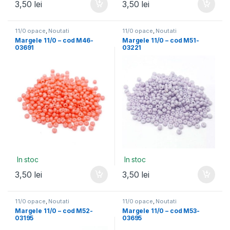
3,50
lei
3,50
lei
11/0 opace
,
Noutati
11/0 opace
,
Noutati
Margele 11/0 – cod M46-
Margele 11/0 – cod M51-
03691
03221
In stoc
In stoc
3,50
lei
3,50
lei
11/0 opace
,
Noutati
11/0 opace
,
Noutati
Margele 11/0 – cod M52-
Margele 11/0 – cod M53-
03195
03695