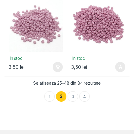
In stoc
In stoc
3,50
lei
3,50
lei
Se afiseaza 25–48 din 84 rezultate
2
1
3
4