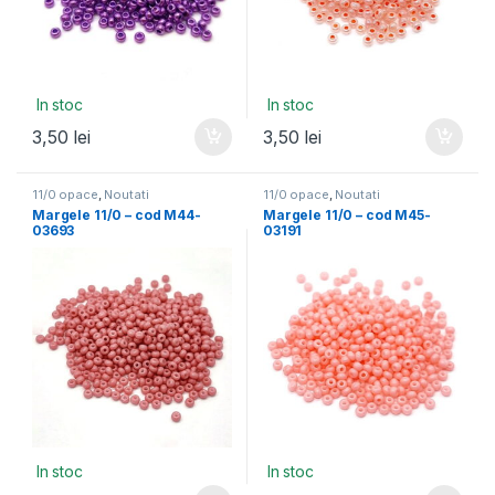
In stoc
In stoc
3,50
lei
3,50
lei
11/0 opace
,
Noutati
11/0 opace
,
Noutati
Margele 11/0 – cod M44-
Margele 11/0 – cod M45-
03693
03191
In stoc
In stoc