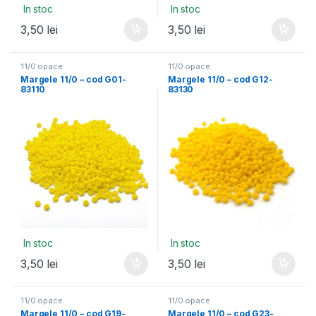
In stoc
In stoc
3,50
lei
3,50
lei
11/0 opace
11/0 opace
Margele 11/0 – cod G01-
Margele 11/0 – cod G12-
83110
83130
In stoc
In stoc
3,50
lei
3,50
lei
11/0 opace
11/0 opace
Margele 11/0 – cod G19-
Margele 11/0 – cod G23-