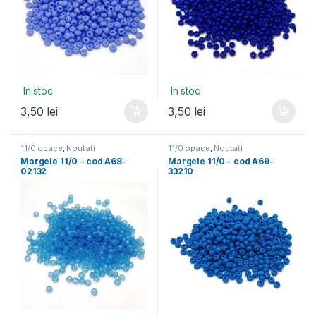
In stoc
In stoc
3,50
lei
3,50
lei
11/0 opace
,
Noutati
11/0 opace
,
Noutati
Margele 11/0 – cod A68-
Margele 11/0 – cod A69-
02132
33210