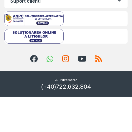
Suport clienti
Ai intrebari?
(+40)722.632.804