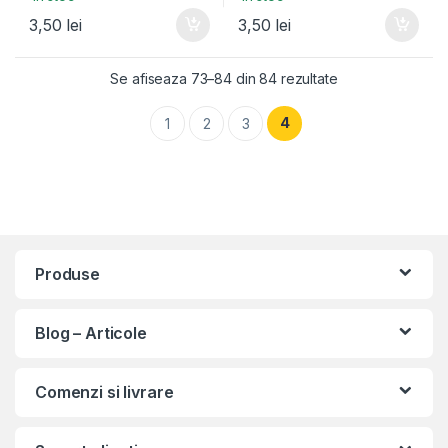
3,50
lei
3,50
lei
Se afiseaza 73–84 din 84 rezultate
4
1
2
3
Produse
Blog – Articole
Comenzi si livrare