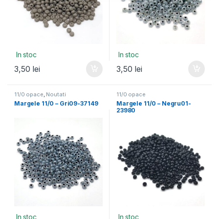
In stoc
In stoc
3,50
lei
3,50
lei
11/0 opace
,
Noutati
11/0 opace
Margele 11/0 – Gri09-37149
Margele 11/0 – Negru01-
23980
In stoc
In stoc