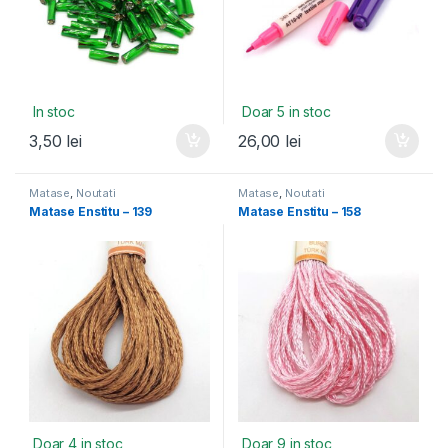
In stoc
Doar 5 in stoc
3,50
lei
26,00
lei
Matase
,
Noutati
Matase
,
Noutati
Matase Enstitu – 139
Matase Enstitu – 158
Doar 4 in stoc
Doar 9 in stoc