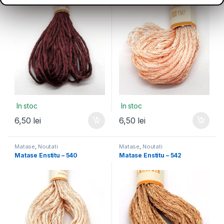
In stoc
In stoc
6,50
lei
6,50
lei
Matase
,
Noutati
Matase
,
Noutati
Matase Enstitu – 540
Matase Enstitu – 542