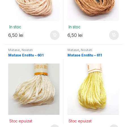
In stoc
In stoc
6,50
lei
6,50
lei
Matase
,
Noutati
Matase
,
Noutati
Matase Enstitu – 601
Matase Enstitu – 611
Stoc epuizat
Stoc epuizat