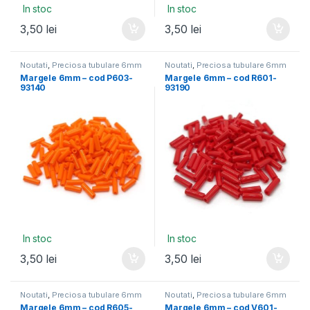
In stoc
In stoc
3,50
lei
3,50
lei
Noutati
,
Preciosa tubulare 6mm
Noutati
,
Preciosa tubulare 6mm
Margele 6mm – cod P603-
Margele 6mm – cod R601-
93140
93190
In stoc
In stoc
3,50
lei
3,50
lei
Noutati
,
Preciosa tubulare 6mm
Noutati
,
Preciosa tubulare 6mm
Margele 6mm – cod R605-
Margele 6mm – cod V601-