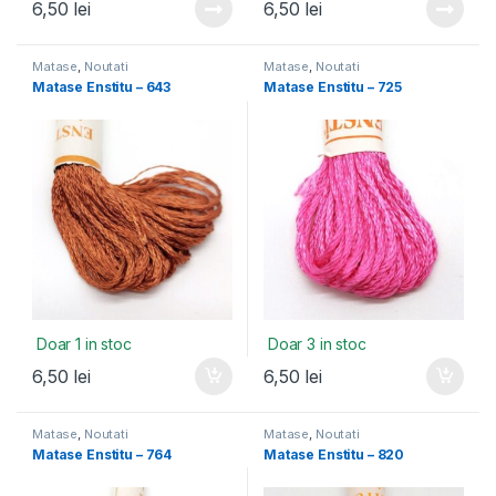
6,50
lei
6,50
lei
Matase
,
Noutati
Matase
,
Noutati
Matase Enstitu – 643
Matase Enstitu – 725
Doar 1 in stoc
Doar 3 in stoc
6,50
lei
6,50
lei
Matase
,
Noutati
Matase
,
Noutati
Matase Enstitu – 764
Matase Enstitu – 820